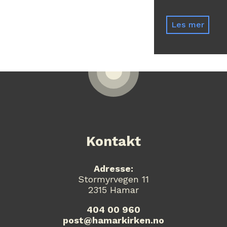
Les mer
Kontakt
Adresse:
Stormyrvegen 11
2315 Hamar
404 00 960
post@hamarkirken.no