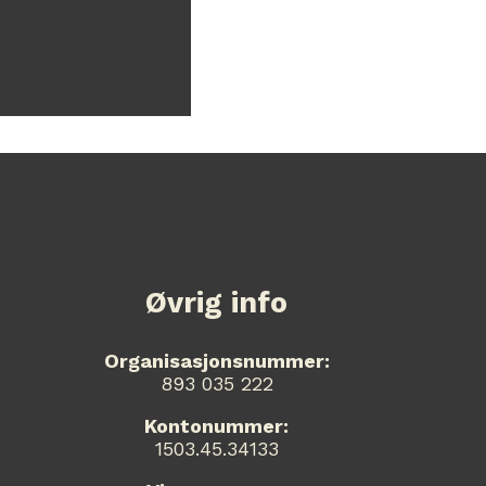
Øvrig info
Organisasjonsnummer:
893 035 222
Kontonummer:
1503.45.34133