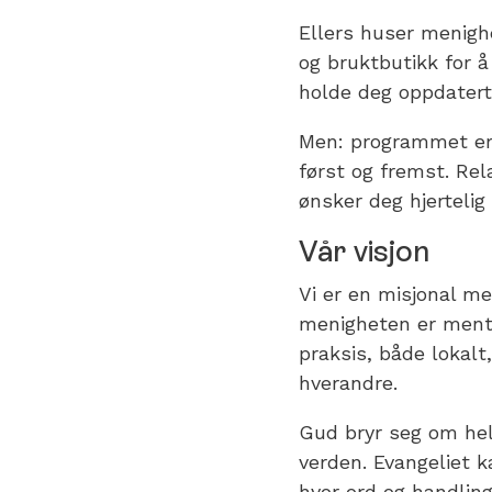
Ellers huser menigh
og bruktbutikk for 
holde deg oppdatert
Men: programmet er i
først og fremst. Rel
ønsker deg hjertelig
Vår visjon
Vi er en misjonal me
menigheten er ment 
praksis, både lokalt
hverandre.
Gud bryr seg om hel
verden. Evangeliet 
hvor ord og handlin