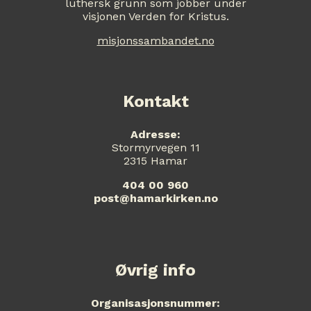
luthersk grunn som jobber under
visjonen Verden for Kristus.
misjonssambandet.no
Kontakt
Adresse:
Stormyrvegen 11
2315 Hamar
404 00 960
post@hamarkirken.no
Øvrig info
Organisasjonsnummer: